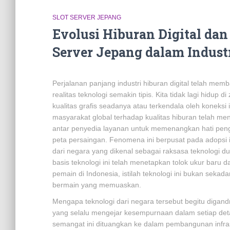
SLOT SERVER JEPANG
Evolusi Hiburan Digital dan
Server Jepang dalam Indus
Perjalanan panjang industri hiburan digital telah mem
realitas teknologi semakin tipis. Kita tidak lagi hidu
kualitas grafis seadanya atau terkendala oleh koneksi 
masyarakat global terhadap kualitas hiburan telah men
antar penyedia layanan untuk memenangkan hati pe
peta persaingan. Fenomena ini berpusat pada adopsi in
dari negara yang dikenal sebagai raksasa teknologi du
basis teknologi ini telah menetapkan tolok ukur baru 
pemain di Indonesia, istilah teknologi ini bukan seka
bermain yang memuaskan.
Mengapa teknologi dari negara tersebut begitu digand
yang selalu mengejar kesempurnaan dalam setiap det
semangat ini dituangkan ke dalam pembangunan infrast