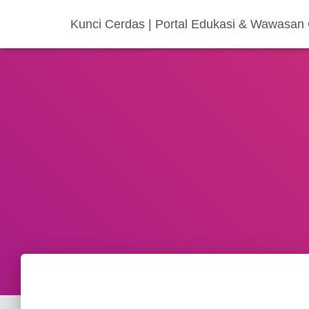
Kunci Cerdas | Portal Edukasi & Wawasan