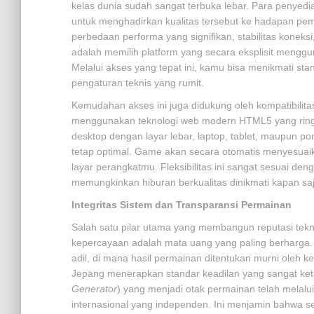
kelas dunia sudah sangat terbuka lebar. Para penyedia 
untuk menghadirkan kualitas tersebut ke hadapan pem
perbedaan performa yang signifikan, stabilitas koneksi
adalah memilih platform yang secara eksplisit mengg
Melalui akses yang tepat ini, kamu bisa menikmati s
pengaturan teknis yang rumit.
Kemudahan akses ini juga didukung oleh kompatibilit
menggunakan teknologi web modern HTML5 yang ring
desktop dengan layar lebar, laptop, tablet, maupun 
tetap optimal. Game akan secara otomatis menyesuai
layar perangkatmu. Fleksibilitas ini sangat sesuai 
memungkinkan hiburan berkualitas dinikmati kapan saj
Integritas Sistem dan Transparansi Permainan
Salah satu pilar utama yang membangun reputasi teknolo
kepercayaan adalah mata uang yang paling berharga.
adil, di mana hasil permainan ditentukan murni oleh k
Jepang menerapkan standar keadilan yang sangat ket
Generator
) yang menjadi otak permainan telah melalui
internasional yang independen. Ini menjamin bahwa se