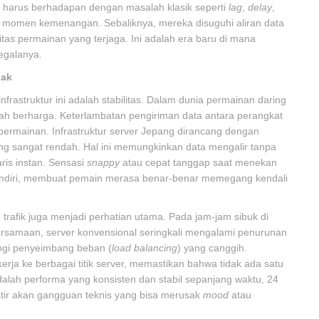
gi harus berhadapan dengan masalah klasik seperti
lag
,
delay
,
 momen kemenangan. Sebaliknya, mereka disuguhi aliran data
gritas permainan yang terjaga. Ini adalah era baru di mana
egalanya.
lak
frastruktur ini adalah stabilitas. Dalam dunia permainan daring
atlah berharga. Keterlambatan pengiriman data antara perangkat
 permainan. Infrastruktur server Jepang dirancang dengan
ng sangat rendah. Hal ini memungkinkan data mengalir tanpa
is instan. Sensasi
snappy
atau cepat tanggap saat menekan
sendiri, membuat pemain merasa benar-benar memegang kendali
trafik juga menjadi perhatian utama. Pada jam-jam sibuk di
samaan, server konvensional seringkali mengalami penurunan
logi penyeimbang beban (
load balancing
) yang canggih.
kerja ke berbagai titik server, memastikan bahwa tidak ada satu
dalah performa yang konsisten dan stabil sepanjang waktu, 24
atir akan gangguan teknis yang bisa merusak
mood
atau