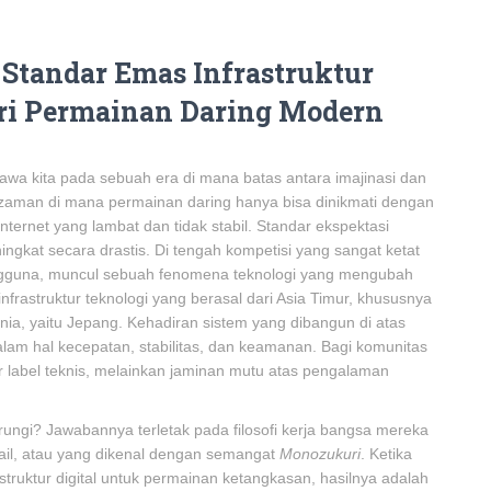
 Standar Emas Infrastruktur
tri Permainan Daring Modern
bawa kita pada sebuah era di mana batas antara imajinasi dan
p di zaman di mana permainan daring hanya bisa dinikmati dengan
internet yang lambat dan tidak stabil. Standar ekspektasi
ingkat secara drastis. Di tengah kompetisi yang sangat ketat
ngguna, muncul sebuah fenomena teknologi yang mengubah
frastruktur teknologi yang berasal dari Asia Timur, khususnya
nia, yaitu Jepang. Kehadiran sistem yang dibangun di atas
dalam hal kecepatan, stabilitas, dan keamanan. Bagi komunitas
dar label teknis, melainkan jaminan mutu atas pengalaman
rungi? Jawabannya terletak pada filosofi kerja bangsa mereka
ail, atau yang dikenal dengan semangat
Monozukuri
. Ketika
ruktur digital untuk permainan ketangkasan, hasilnya adalah