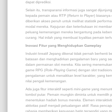
dapat diprediksi.
Selain itu, transparansi informasi juga sangat dijunju
kepada pemain atau RTP (
Return to Player
) biasanya
diberikan akses penuh untuk melihat statistik perf
modal mereka. Kejujuran dan keterbukaan ini memb
peluang kemenangan mereka bergantung pada keberun
curang. Hal inilah yang membuat loyalitas pemain terha
Inovasi Fitur yang Menghidupkan Gameplay
Industri kreatif Jepang dikenal tidak pernah berhenti
batasan dan menghadirkan pengalaman baru yang segar. H
dalam permainan slot mereka. Kita sering menemu
game
RPG (
Role-Playing Game
) dengan slot tradisio
pengalaman untuk menaikkan level karakter, yang k
nilai pengali kemenangan.
Ada juga fitur interaktif seperti
mini-game
yang menuntu
tombol putar. Pemain mungkin diminta untuk memilih 
menentukan hadiah bonus mereka. Elemen interaktivit
aktivitas pasif menjadi petualangan aktif. Rasa penca
rahasia memberikan kepuasan batin tersendiri yang