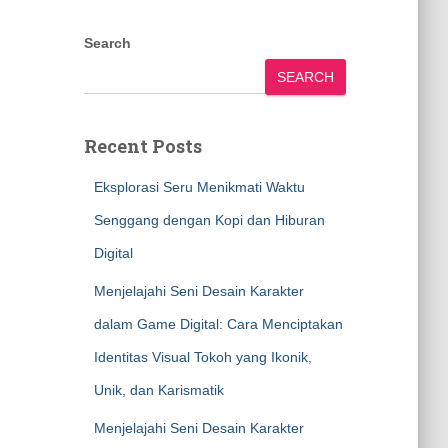
Search
SEARCH
Recent Posts
Eksplorasi Seru Menikmati Waktu
Senggang dengan Kopi dan Hiburan
Digital
Menjelajahi Seni Desain Karakter
dalam Game Digital: Cara Menciptakan
Identitas Visual Tokoh yang Ikonik,
Unik, dan Karismatik
Menjelajahi Seni Desain Karakter