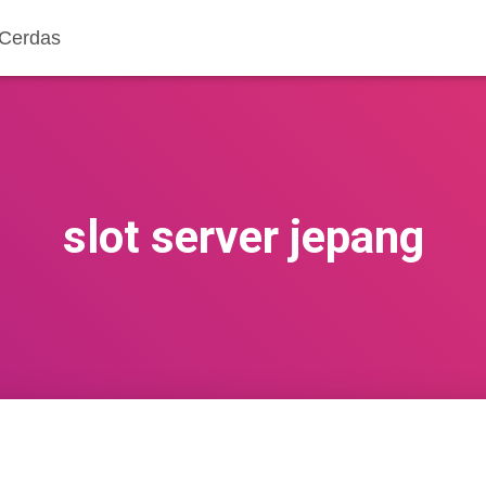
 Cerdas
slot server jepang