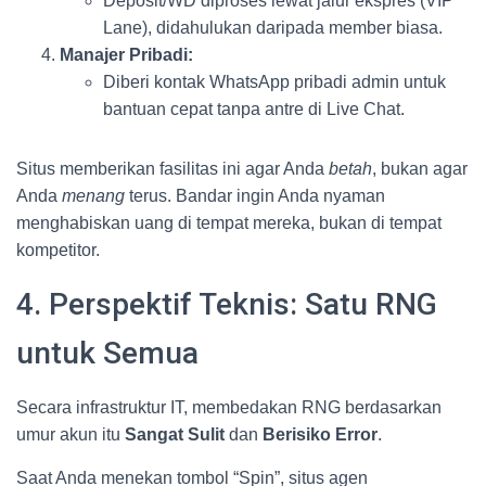
Deposit/WD diproses lewat jalur ekspres (VIP
Lane), didahulukan daripada member biasa.
Manajer Pribadi:
Diberi kontak WhatsApp pribadi admin untuk
bantuan cepat tanpa antre di Live Chat.
Situs memberikan fasilitas ini agar Anda
betah
, bukan agar
Anda
menang
terus. Bandar ingin Anda nyaman
menghabiskan uang di tempat mereka, bukan di tempat
kompetitor.
4. Perspektif Teknis: Satu RNG
untuk Semua
Secara infrastruktur IT, membedakan RNG berdasarkan
umur akun itu
Sangat Sulit
dan
Berisiko Error
.
Saat Anda menekan tombol “Spin”, situs agen