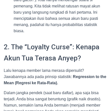
pemenang. Kita tidak melihat ratusan mayat akun
baru yang langsung rungkad di hari pertama. Ini
menciptakan ilusi bahwa
semua
akun baru pasti
menang, padahal itu hanya probabilitas statistik
biasa.
2. The “Loyalty Curse”: Kenapa
Akun Tua Terasa Anyep?
Lalu kenapa member lama merasa dipersulit?
Jawabannya ada pada prinsip statistik:
Regression to the
Mean (Regresi ke Rata-Rata).
Dalam jangka pendek (saat baru daftar), apa saja bisa
terjadi. Anda bisa sangat beruntung (grafik naik drastis).
Namun, semakin lama Anda bermain (menjadi member