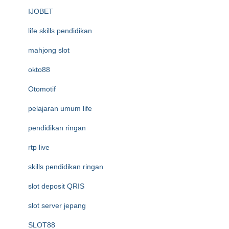
IJOBET
life skills pendidikan
mahjong slot
okto88
Otomotif
pelajaran umum life
pendidikan ringan
rtp live
skills pendidikan ringan
slot deposit QRIS
slot server jepang
SLOT88