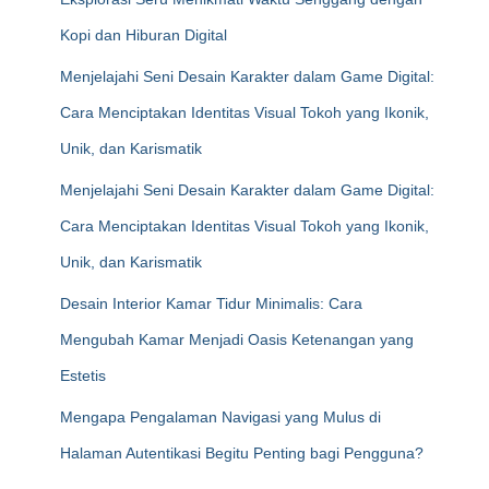
Kopi dan Hiburan Digital
Menjelajahi Seni Desain Karakter dalam Game Digital:
Cara Menciptakan Identitas Visual Tokoh yang Ikonik,
Unik, dan Karismatik
Menjelajahi Seni Desain Karakter dalam Game Digital:
Cara Menciptakan Identitas Visual Tokoh yang Ikonik,
Unik, dan Karismatik
Desain Interior Kamar Tidur Minimalis: Cara
Mengubah Kamar Menjadi Oasis Ketenangan yang
Estetis
Mengapa Pengalaman Navigasi yang Mulus di
Halaman Autentikasi Begitu Penting bagi Pengguna?