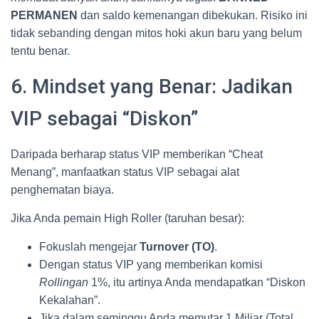
PERMANEN
dan saldo kemenangan dibekukan. Risiko ini
tidak sebanding dengan mitos hoki akun baru yang belum
tentu benar.
6. Mindset yang Benar: Jadikan
VIP sebagai “Diskon”
Daripada berharap status VIP memberikan “Cheat
Menang”, manfaatkan status VIP sebagai alat
penghematan biaya.
Jika Anda pemain High Roller (taruhan besar):
Fokuslah mengejar
Turnover (TO)
.
Dengan status VIP yang memberikan komisi
Rollingan
1%, itu artinya Anda mendapatkan “Diskon
Kekalahan”.
Jika dalam seminggu Anda memutar 1 Miliar (Total