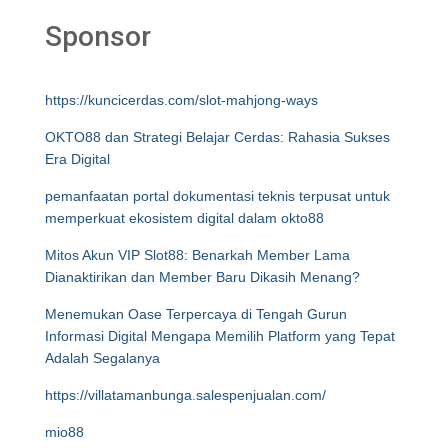
Sponsor
https://kuncicerdas.com/slot-mahjong-ways
OKTO88 dan Strategi Belajar Cerdas: Rahasia Sukses
Era Digital
pemanfaatan portal dokumentasi teknis terpusat untuk
memperkuat ekosistem digital dalam okto88
Mitos Akun VIP Slot88: Benarkah Member Lama
Dianaktirikan dan Member Baru Dikasih Menang?
Menemukan Oase Terpercaya di Tengah Gurun
Informasi Digital Mengapa Memilih Platform yang Tepat
Adalah Segalanya
https://villatamanbunga.salespenjualan.com/
mio88