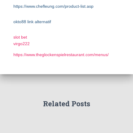
https://www.chefleung.com/product-list.asp
okto88 link alternatif
slot bet
virgo222
https://www.theglockenspielrestaurant.com/menus/
Related Posts