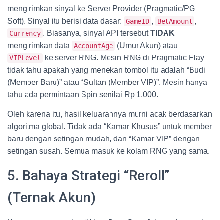
mengirimkan sinyal ke Server Provider (Pragmatic/PG
Soft). Sinyal itu berisi data dasar:
,
,
GameID
BetAmount
. Biasanya, sinyal API tersebut
TIDAK
Currency
mengirimkan data
(Umur Akun) atau
AccountAge
ke server RNG. Mesin RNG di Pragmatic Play
VIPLevel
tidak tahu apakah yang menekan tombol itu adalah “Budi
(Member Baru)” atau “Sultan (Member VIP)”. Mesin hanya
tahu ada permintaan Spin senilai Rp 1.000.
Oleh karena itu, hasil keluarannya murni acak berdasarkan
algoritma global. Tidak ada “Kamar Khusus” untuk member
baru dengan setingan mudah, dan “Kamar VIP” dengan
setingan susah. Semua masuk ke kolam RNG yang sama.
5. Bahaya Strategi “Reroll”
(Ternak Akun)