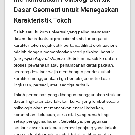
Dasar Geometri untuk Menegaskan
Karakteristik Tokoh
Salah satu hukum universal yang paling mendasar
dalam dunia ilustrasi profesional untuk mengunci
karakter tokoh sejak detik pertama dilihat oleh audiens
adalah dengan memanfaatkan teori psikologi bentuk
(
the psychology of shapes
). Sebelum masuk ke dalam
proses pewarnaan atau penambahan detail pakaian,
seorang desainer wajib membangun pondasi tubuh
karakter menggunakan tiga bentuk geometri dasar:
lingkaran, persegi, atau segitiga terbalik.
Tokoh permainan yang dibangun menggunakan struktur
dasar lingkaran atau lekukan kurva yang lembut secara
psikologis akan memancarkan energi kebaikan,
keramahan, kelucuan, serta sifat yang ramah bagi
setiap pengguna harian. Sebaliknya, penggunaan
struktur dasar kotak atau persegi panjang yang kokoh
sangat ideal diterapkan untuk tokoh pahlawan atau