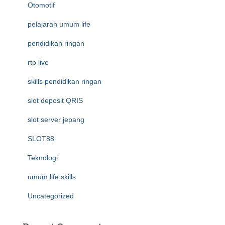
Otomotif
pelajaran umum life
pendidikan ringan
rtp live
skills pendidikan ringan
slot deposit QRIS
slot server jepang
SLOT88
Teknologi
umum life skills
Uncategorized