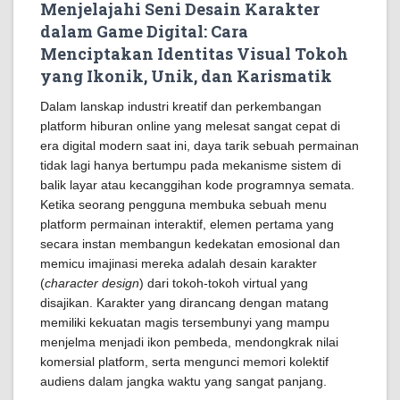
Menjelajahi Seni Desain Karakter
dalam Game Digital: Cara
Menciptakan Identitas Visual Tokoh
yang Ikonik, Unik, dan Karismatik
Dalam lanskap industri kreatif dan perkembangan
platform hiburan online yang melesat sangat cepat di
era digital modern saat ini, daya tarik sebuah permainan
tidak lagi hanya bertumpu pada mekanisme sistem di
balik layar atau kecanggihan kode programnya semata.
Ketika seorang pengguna membuka sebuah menu
platform permainan interaktif, elemen pertama yang
secara instan membangun kedekatan emosional dan
memicu imajinasi mereka adalah desain karakter
(
character design
) dari tokoh-tokoh virtual yang
disajikan. Karakter yang dirancang dengan matang
memiliki kekuatan magis tersembunyi yang mampu
menjelma menjadi ikon pembeda, mendongkrak nilai
komersial platform, serta mengunci memori kolektif
audiens dalam jangka waktu yang sangat panjang.