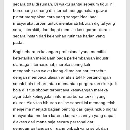
secara total di rumah. Di waktu santai sebelum tidur ini,
bersenang-senang di internet menggunakan gawai
pintar merupakan cara yang sangat ideal bagi
masyarakat urban untuk menikmati hiburan digital yang
seru, interaktif, dan dapat memicu kesegaran pikiran
secara instan dari kejenuhan rutinitas harian yang
padat.
Bagi beberapa kalangan profesional yang memiliki
ketertarikan mendalam pada perkembangan industri
olahraga internasional, mereka sering kali
menghabiskan waktu luang di malam hari tersebut
dengan membaca ulasan analisis taktik pertandingan
sepak bola terbaru atau memantau pergerakan skor judi
bola di situs sbobet terpercaya kesayangan mereka
agar tidak ketinggalan informasi bursa terkini yang
akurat. Aktivitas hiburan online seperti ini memang telah
menjelma menjadi bagian penting dari gaya hidup digital
masyarakat modern karena kepraktisannya yang dapat
diakses dari mana saja secara personal dari
genggaman tangan di ruang pribadi yang sejuk dan