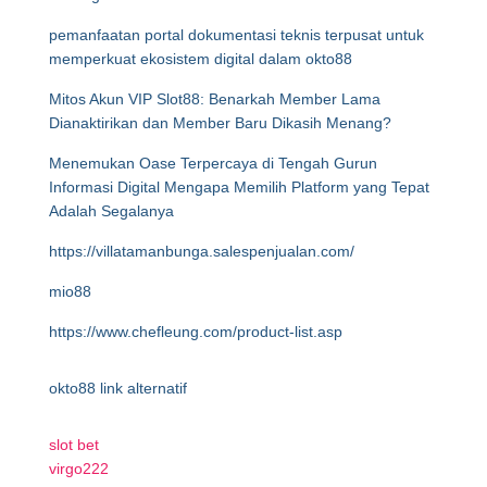
pemanfaatan portal dokumentasi teknis terpusat untuk
memperkuat ekosistem digital dalam okto88
Mitos Akun VIP Slot88: Benarkah Member Lama
Dianaktirikan dan Member Baru Dikasih Menang?
Menemukan Oase Terpercaya di Tengah Gurun
Informasi Digital Mengapa Memilih Platform yang Tepat
Adalah Segalanya
https://villatamanbunga.salespenjualan.com/
mio88
https://www.chefleung.com/product-list.asp
okto88 link alternatif
slot bet
virgo222