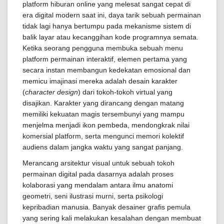
platform hiburan online yang melesat sangat cepat di
era digital modern saat ini, daya tarik sebuah permainan
tidak lagi hanya bertumpu pada mekanisme sistem di
balik layar atau kecanggihan kode programnya semata.
Ketika seorang pengguna membuka sebuah menu
platform permainan interaktif, elemen pertama yang
secara instan membangun kedekatan emosional dan
memicu imajinasi mereka adalah desain karakter
(
character design
) dari tokoh-tokoh virtual yang
disajikan. Karakter yang dirancang dengan matang
memiliki kekuatan magis tersembunyi yang mampu
menjelma menjadi ikon pembeda, mendongkrak nilai
komersial platform, serta mengunci memori kolektif
audiens dalam jangka waktu yang sangat panjang.
Merancang arsitektur visual untuk sebuah tokoh
permainan digital pada dasarnya adalah proses
kolaborasi yang mendalam antara ilmu anatomi
geometri, seni ilustrasi murni, serta psikologi
kepribadian manusia. Banyak desainer grafis pemula
yang sering kali melakukan kesalahan dengan membuat