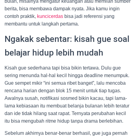
bulan, misalnya mengatur keuangan atau memilah sumber
berita, bisa membawa dampak nyata. Jika kamu ingin
contoh praktik,
kuncicerdas
bisa jadi referensi yang
membantu untuk langkah pertama.
Ngakak sebentar: kisah gue soal
belajar hidup lebih mudah
Kisah gue sederhana tapi bisa bikin tertawa. Dulu gue
sering menunda hal-hal kecil hingga deadline menumpuk.
Gue sempet mikir “ini semua ribet banget”, lalu mencoba
rencana harian dengan blok 15 menit untuk tiap tugas.
Awalnya susah, notifikasi sosmed bikin kacau, tapi lama-
lama kebiasaan itu membuat belanja bulanan lebih teratur
dan ide tidak hilang saat rapat. Ternyata perubahan kecil
itu bisa mengubah ritme hidup tanpa drama berlebihan.
Sebelum akhirnya benar-benar berhasil, gue juga pernah