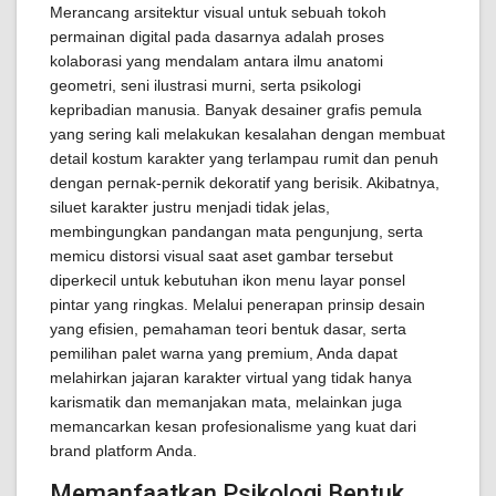
Merancang arsitektur visual untuk sebuah tokoh
permainan digital pada dasarnya adalah proses
kolaborasi yang mendalam antara ilmu anatomi
geometri, seni ilustrasi murni, serta psikologi
kepribadian manusia. Banyak desainer grafis pemula
yang sering kali melakukan kesalahan dengan membuat
detail kostum karakter yang terlampau rumit dan penuh
dengan pernak-pernik dekoratif yang berisik. Akibatnya,
siluet karakter justru menjadi tidak jelas,
membingungkan pandangan mata pengunjung, serta
memicu distorsi visual saat aset gambar tersebut
diperkecil untuk kebutuhan ikon menu layar ponsel
pintar yang ringkas. Melalui penerapan prinsip desain
yang efisien, pemahaman teori bentuk dasar, serta
pemilihan palet warna yang premium, Anda dapat
melahirkan jajaran karakter virtual yang tidak hanya
karismatik dan memanjakan mata, melainkan juga
memancarkan kesan profesionalisme yang kuat dari
brand platform Anda.
Memanfaatkan Psikologi Bentuk