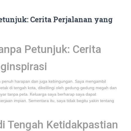
unjuk: Cerita Perjalanan yang
npa Petunjuk: Cerita
ginspirasi
an penuh harapan dan juga kebingungan. Saya mengambil
rletak di tengah kota, dikelilingi oleh gedung-gedung megah dan
ayar tanpa peta. Keluarga saya berharap saya dapat
jaan impian. Sementara itu, saya tidak begitu yakin tentang
i Tengah Ketidakpastian