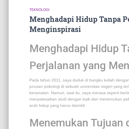
TEKNOLOGI
Menghadapi Hidup Tanpa Pet
Menginspirasi
Menghadapi Hidup Ta
Perjalanan yang Men
Pada tahun 2011, saya duduk di bangku kuliah deng
jurusan psikologi di sebuah universitas negeri yang te
keramaian. Namun, saat itu, saya merasa seperti berl
menyelesaikan studi dengan baik dan menemukan peker
arah hidup yang harus diambil.
Menemukan Tujuan d