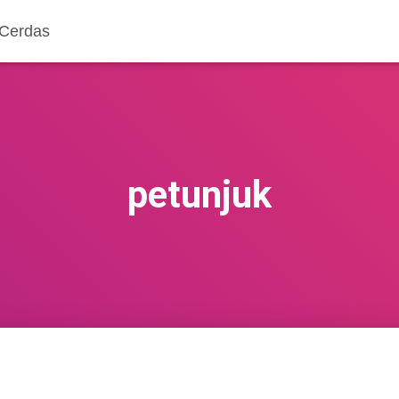
 Cerdas
petunjuk