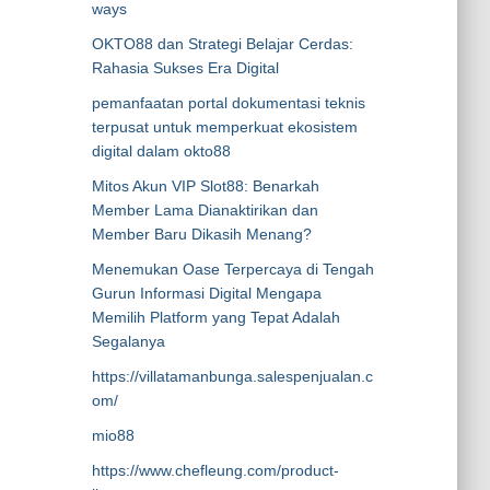
ways
OKTO88 dan Strategi Belajar Cerdas:
Rahasia Sukses Era Digital
pemanfaatan portal dokumentasi teknis
terpusat untuk memperkuat ekosistem
digital dalam okto88
Mitos Akun VIP Slot88: Benarkah
Member Lama Dianaktirikan dan
Member Baru Dikasih Menang?
Menemukan Oase Terpercaya di Tengah
Gurun Informasi Digital Mengapa
Memilih Platform yang Tepat Adalah
Segalanya
https://villatamanbunga.salespenjualan.c
om/
mio88
https://www.chefleung.com/product-