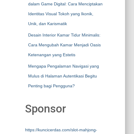
dalam Game Digital: Cara Menciptakan
Identitas Visual Tokoh yang Ikonik,
Unik, dan Karismatik
Desain Interior Kamar Tidur Minimalis:
Cara Mengubah Kamar Menjadi Oasis
Ketenangan yang Estetis
Mengapa Pengalaman Navigasi yang
Mulus di Halaman Autentikasi Begitu
Penting bagi Pengguna?
Sponsor
https://kuncicerdas.com/slot-mahjong-