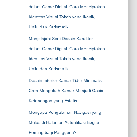
dalam Game Digital: Cara Menciptakan
Identitas Visual Tokoh yang Ikonik,
Unik, dan Karismatik
Menjelajahi Seni Desain Karakter
dalam Game Digital: Cara Menciptakan
Identitas Visual Tokoh yang Ikonik,
Unik, dan Karismatik
Desain Interior Kamar Tidur Minimalis:
Cara Mengubah Kamar Menjadi Oasis
Ketenangan yang Estetis
Mengapa Pengalaman Navigasi yang
Mulus di Halaman Autentikasi Begitu
Penting bagi Pengguna?