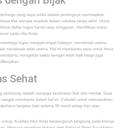
s dengan Bijak
 berharga yang saya ambil adalah pentingnya menetapkan
buat kita merasa terjebak dalam rutinitas tanpa akhir. Untuk
buat daftar tugas harian atau mingguan. Identifikasi mana
esar pada nilai Anda.
embagi tugas menjadi empat kategori: mendesak-utama,
dak mendesak-tidak utama. Hal ini membantu saya untuk fokus
membantu mengelola waktu dengan lebih baik tetapi juga
dikerjakan.
as Sehat
g seimbang adalah menjaga kesehatan fisik dan mental. Saya
t sangat membantu dalam hal ini. Cobalah untuk memasukkan
derhana berjalan kaki selama 30 menit setiap hari atau
g cukup. Kualitas tidur Anda berpengaruh langsung pada kinerja
. Menurut penelitian terbaru oleh National Sleep Foundation,