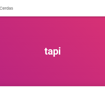
 Cerdas
tapi