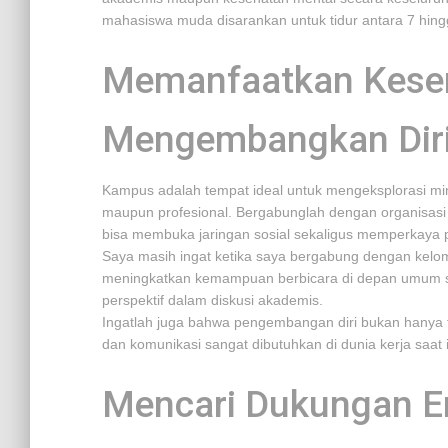
mahasiswa muda disarankan untuk tidur antara 7 hingg
Memanfaatkan Kese
Mengembangkan Dir
Kampus adalah tempat ideal untuk mengeksplorasi mi
maupun profesional. Bergabunglah dengan organisasi 
bisa membuka jaringan sosial sekaligus memperkaya 
Saya masih ingat ketika saya bergabung dengan kelo
meningkatkan kemampuan berbicara di depan umum s
perspektif dalam diskusi akademis.
Ingatlah juga bahwa pengembangan diri bukan hanya te
dan komunikasi sangat dibutuhkan di dunia kerja saat i
Mencari Dukungan E