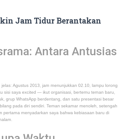
kin Jam Tidur Berantakan
rama: Antara Antusias
jelas: Agustus 2013, jam menunjukkan 02.10, lampu lorong
u sisi saya excited — ikut organisasi, bertemu teman baru,
puk, grup WhatsApp berdentang, dan satu presentasi besar
bilang pada diri sendiri. Teman sekamar menoleh, setengah
en pertama menyadarkan saya bahwa kebiasaan baru di
malam.
 Lupa Waktu