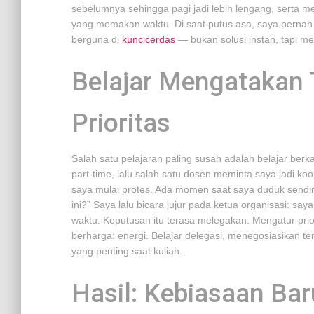
sebelumnya sehingga pagi jadi lebih lengang, serta
yang memakan waktu. Di saat putus asa, saya pernah
berguna di
kuncicerdas
— bukan solusi instan, tapi 
Belajar Mengatakan 
Prioritas
Salah satu pelajaran paling susah adalah belajar berkat
part-time, lalu salah satu dosen meminta saya jadi k
saya mulai protes. Ada momen saat saya duduk sendiri
ini?” Saya lalu bicara jujur pada ketua organisasi: s
waktu. Keputusan itu terasa melegakan. Mengatur prio
berharga: energi. Belajar delegasi, menegosiasikan t
yang penting saat kuliah.
Hasil: Kebiasaan Ba