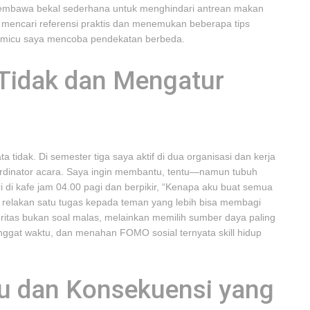
 membawa bekal sederhana untuk menghindari antrean makan
 mencari referensi praktis dan menemukan beberapa tips
memicu saya mencoba pendekatan berbeda.
Tidak dan Mengatur
a tidak. Di semester tiga saya aktif di dua organisasi dan kerja
oordinator acara. Saya ingin membantu, tentu—namun tubuh
 di kafe jam 04.00 pagi dan berpikir, “Kenapa aku buat semua
aya relakan satu tugas kepada teman yang lebih bisa membagi
ritas bukan soal malas, melainkan memilih sumber daya paling
enggat waktu, dan menahan FOMO sosial ternyata skill hidup
ru dan Konsekuensi yang