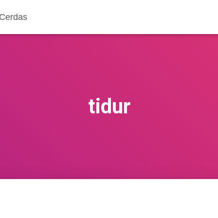
 Cerdas
tidur