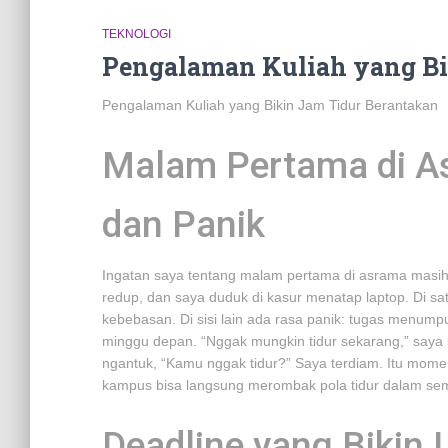
TEKNOLOGI
Pengalaman Kuliah yang Bi
Pengalaman Kuliah yang Bikin Jam Tidur Berantakan
Malam Pertama di As
dan Panik
Ingatan saya tentang malam pertama di asrama masih 
redup, dan saya duduk di kasur menatap laptop. Di sat
kebebasan. Di sisi lain ada rasa panik: tugas menum
minggu depan. “Nggak mungkin tidur sekarang,” saya 
ngantuk, “Kamu nggak tidur?” Saya terdiam. Itu mom
kampus bisa langsung merombak pola tidur dalam se
Deadline yang Bikin