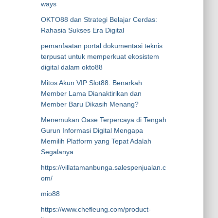
ways
OKTO88 dan Strategi Belajar Cerdas:
Rahasia Sukses Era Digital
pemanfaatan portal dokumentasi teknis
terpusat untuk memperkuat ekosistem
digital dalam okto88
Mitos Akun VIP Slot88: Benarkah
Member Lama Dianaktirikan dan
Member Baru Dikasih Menang?
Menemukan Oase Terpercaya di Tengah
Gurun Informasi Digital Mengapa
Memilih Platform yang Tepat Adalah
Segalanya
https://villatamanbunga.salespenjualan.c
om/
mio88
https://www.chefleung.com/product-