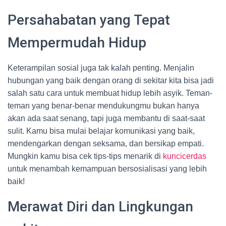
Persahabatan yang Tepat
Mempermudah Hidup
Keterampilan sosial juga tak kalah penting. Menjalin
hubungan yang baik dengan orang di sekitar kita bisa jadi
salah satu cara untuk membuat hidup lebih asyik. Teman-
teman yang benar-benar mendukungmu bukan hanya
akan ada saat senang, tapi juga membantu di saat-saat
sulit. Kamu bisa mulai belajar komunikasi yang baik,
mendengarkan dengan seksama, dan bersikap empati.
Mungkin kamu bisa cek tips-tips menarik di
kuncicerdas
untuk menambah kemampuan bersosialisasi yang lebih
baik!
Merawat Diri dan Lingkungan