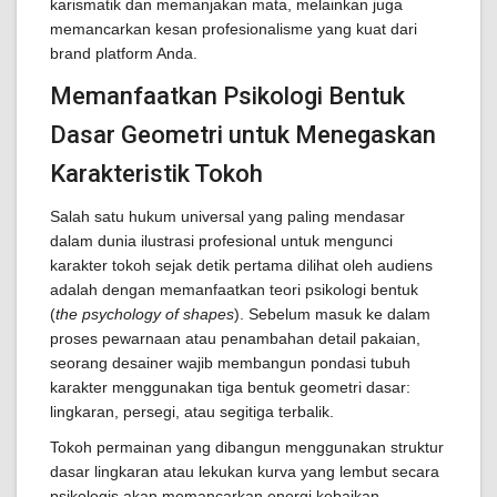
karismatik dan memanjakan mata, melainkan juga
memancarkan kesan profesionalisme yang kuat dari
brand platform Anda.
Memanfaatkan Psikologi Bentuk
Dasar Geometri untuk Menegaskan
Karakteristik Tokoh
Salah satu hukum universal yang paling mendasar
dalam dunia ilustrasi profesional untuk mengunci
karakter tokoh sejak detik pertama dilihat oleh audiens
adalah dengan memanfaatkan teori psikologi bentuk
(
the psychology of shapes
). Sebelum masuk ke dalam
proses pewarnaan atau penambahan detail pakaian,
seorang desainer wajib membangun pondasi tubuh
karakter menggunakan tiga bentuk geometri dasar:
lingkaran, persegi, atau segitiga terbalik.
Tokoh permainan yang dibangun menggunakan struktur
dasar lingkaran atau lekukan kurva yang lembut secara
psikologis akan memancarkan energi kebaikan,