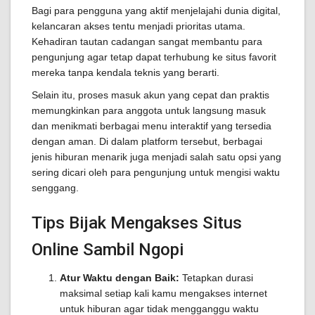
Bagi para pengguna yang aktif menjelajahi dunia digital,
kelancaran akses tentu menjadi prioritas utama.
Kehadiran tautan cadangan sangat membantu para
pengunjung agar tetap dapat terhubung ke situs favorit
mereka tanpa kendala teknis yang berarti.
Selain itu, proses masuk akun yang cepat dan praktis
memungkinkan para anggota untuk langsung masuk
dan menikmati berbagai menu interaktif yang tersedia
dengan aman. Di dalam platform tersebut, berbagai
jenis hiburan menarik juga menjadi salah satu opsi yang
sering dicari oleh para pengunjung untuk mengisi waktu
senggang.
Tips Bijak Mengakses Situs
Online Sambil Ngopi
Atur Waktu dengan Baik:
Tetapkan durasi
maksimal setiap kali kamu mengakses internet
untuk hiburan agar tidak mengganggu waktu