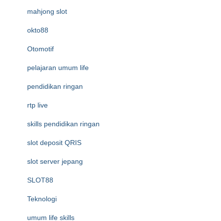
mahjong slot
okto88
Otomotif
pelajaran umum life
pendidikan ringan
rtp live
skills pendidikan ringan
slot deposit QRIS
slot server jepang
SLOT88
Teknologi
umum life skills