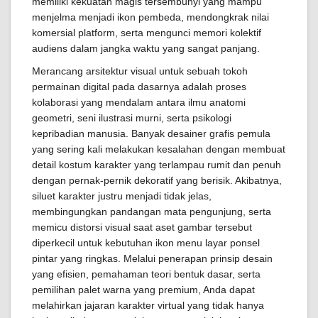
memiliki kekuatan magis tersembunyi yang mampu
menjelma menjadi ikon pembeda, mendongkrak nilai
komersial platform, serta mengunci memori kolektif
audiens dalam jangka waktu yang sangat panjang.
Merancang arsitektur visual untuk sebuah tokoh
permainan digital pada dasarnya adalah proses
kolaborasi yang mendalam antara ilmu anatomi
geometri, seni ilustrasi murni, serta psikologi
kepribadian manusia. Banyak desainer grafis pemula
yang sering kali melakukan kesalahan dengan membuat
detail kostum karakter yang terlampau rumit dan penuh
dengan pernak-pernik dekoratif yang berisik. Akibatnya,
siluet karakter justru menjadi tidak jelas,
membingungkan pandangan mata pengunjung, serta
memicu distorsi visual saat aset gambar tersebut
diperkecil untuk kebutuhan ikon menu layar ponsel
pintar yang ringkas. Melalui penerapan prinsip desain
yang efisien, pemahaman teori bentuk dasar, serta
pemilihan palet warna yang premium, Anda dapat
melahirkan jajaran karakter virtual yang tidak hanya