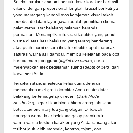
Setelah struktur anatomi bentuk dasar karakter berhasil
dikunci dengan proporsional, langkah krusial berikutnya
yang memegang kendali atas ketajaman visual tokoh
tersebut di dalam layar gawai adalah pemilihan skema
palet warna latar belakang halaman beranda
permainan. Menampilkan ilustrasi karakter yang penuh
warna di atas latar belakang yang terang benderang
atau putih murni secara ilmiah terbukti dapat merusak
saturasi warna asli gambar, memicu kelelahan pada otot
kornea mata pengguna (
digital eye strain
), serta
melenyapkan efek kedalaman ruang (
depth of field
) dari
karya seni Anda.
Terapkan standar estetika kelas dunia dengan
memadukan aset grafis karakter Anda di atas latar
belakang bertema gelap diredam (
Dark Mode
Aesthetics
), seperti kombinasi hitam arang, abu-abu
batu, atau biru navy tua yang elegan. Di bawah
naungan warna latar belakang gelap premium ini,
warna-warna kostum karakter yang Anda rancang akan
terlihat jauh lebih menyala, kontras, tajam, dan