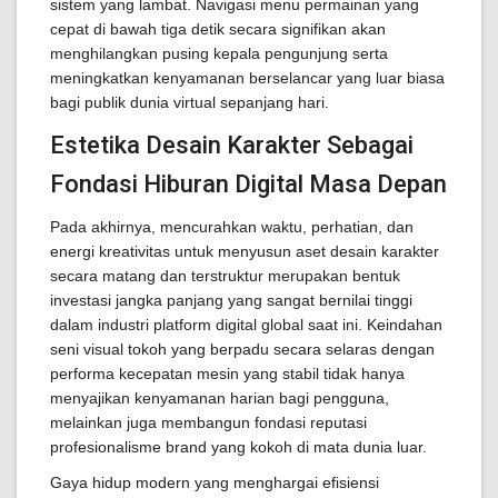
sistem yang lambat. Navigasi menu permainan yang
cepat di bawah tiga detik secara signifikan akan
menghilangkan pusing kepala pengunjung serta
meningkatkan kenyamanan berselancar yang luar biasa
bagi publik dunia virtual sepanjang hari.
Estetika Desain Karakter Sebagai
Fondasi Hiburan Digital Masa Depan
Pada akhirnya, mencurahkan waktu, perhatian, dan
energi kreativitas untuk menyusun aset desain karakter
secara matang dan terstruktur merupakan bentuk
investasi jangka panjang yang sangat bernilai tinggi
dalam industri platform digital global saat ini. Keindahan
seni visual tokoh yang berpadu secara selaras dengan
performa kecepatan mesin yang stabil tidak hanya
menyajikan kenyamanan harian bagi pengguna,
melainkan juga membangun fondasi reputasi
profesionalisme brand yang kokoh di mata dunia luar.
Gaya hidup modern yang menghargai efisiensi