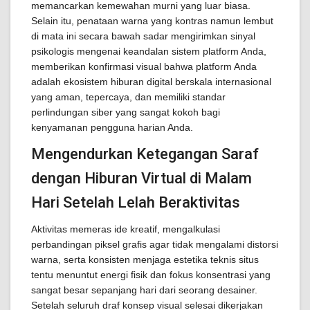
memancarkan kemewahan murni yang luar biasa.
Selain itu, penataan warna yang kontras namun lembut
di mata ini secara bawah sadar mengirimkan sinyal
psikologis mengenai keandalan sistem platform Anda,
memberikan konfirmasi visual bahwa platform Anda
adalah ekosistem hiburan digital berskala internasional
yang aman, tepercaya, dan memiliki standar
perlindungan siber yang sangat kokoh bagi
kenyamanan pengguna harian Anda.
Mengendurkan Ketegangan Saraf
dengan Hiburan Virtual di Malam
Hari Setelah Lelah Beraktivitas
Aktivitas memeras ide kreatif, mengalkulasi
perbandingan piksel grafis agar tidak mengalami distorsi
warna, serta konsisten menjaga estetika teknis situs
tentu menuntut energi fisik dan fokus konsentrasi yang
sangat besar sepanjang hari dari seorang desainer.
Setelah seluruh draf konsep visual selesai dikerjakan