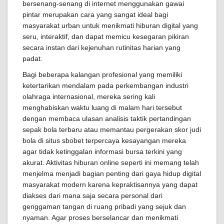
bersenang-senang di internet menggunakan gawai
pintar merupakan cara yang sangat ideal bagi
masyarakat urban untuk menikmati hiburan digital yang
seru, interaktif, dan dapat memicu kesegaran pikiran
secara instan dari kejenuhan rutinitas harian yang
padat.
Bagi beberapa kalangan profesional yang memiliki
ketertarikan mendalam pada perkembangan industri
olahraga internasional, mereka sering kali
menghabiskan waktu luang di malam hari tersebut
dengan membaca ulasan analisis taktik pertandingan
sepak bola terbaru atau memantau pergerakan skor judi
bola di situs sbobet terpercaya kesayangan mereka
agar tidak ketinggalan informasi bursa terkini yang
akurat. Aktivitas hiburan online seperti ini memang telah
menjelma menjadi bagian penting dari gaya hidup digital
masyarakat modern karena kepraktisannya yang dapat
diakses dari mana saja secara personal dari
genggaman tangan di ruang pribadi yang sejuk dan
nyaman. Agar proses berselancar dan menikmati