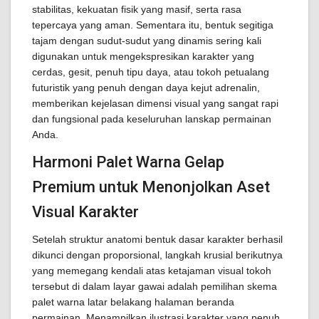
stabilitas, kekuatan fisik yang masif, serta rasa
tepercaya yang aman. Sementara itu, bentuk segitiga
tajam dengan sudut-sudut yang dinamis sering kali
digunakan untuk mengekspresikan karakter yang
cerdas, gesit, penuh tipu daya, atau tokoh petualang
futuristik yang penuh dengan daya kejut adrenalin,
memberikan kejelasan dimensi visual yang sangat rapi
dan fungsional pada keseluruhan lanskap permainan
Anda.
Harmoni Palet Warna Gelap
Premium untuk Menonjolkan Aset
Visual Karakter
Setelah struktur anatomi bentuk dasar karakter berhasil
dikunci dengan proporsional, langkah krusial berikutnya
yang memegang kendali atas ketajaman visual tokoh
tersebut di dalam layar gawai adalah pemilihan skema
palet warna latar belakang halaman beranda
permainan. Menampilkan ilustrasi karakter yang penuh