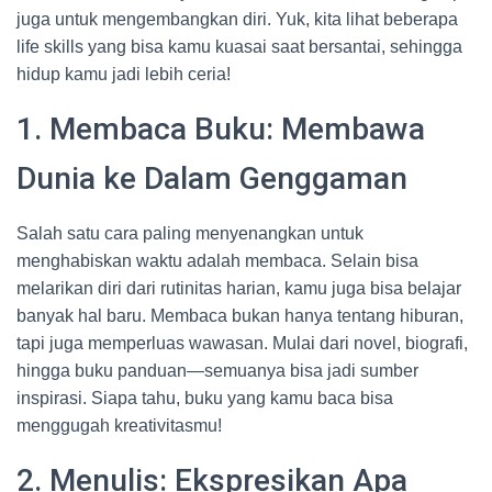
juga untuk mengembangkan diri. Yuk, kita lihat beberapa
life skills yang bisa kamu kuasai saat bersantai, sehingga
hidup kamu jadi lebih ceria!
1. Membaca Buku: Membawa
Dunia ke Dalam Genggaman
Salah satu cara paling menyenangkan untuk
menghabiskan waktu adalah membaca. Selain bisa
melarikan diri dari rutinitas harian, kamu juga bisa belajar
banyak hal baru. Membaca bukan hanya tentang hiburan,
tapi juga memperluas wawasan. Mulai dari novel, biografi,
hingga buku panduan—semuanya bisa jadi sumber
inspirasi. Siapa tahu, buku yang kamu baca bisa
menggugah kreativitasmu!
2. Menulis: Ekspresikan Apa