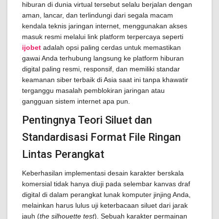
hiburan di dunia virtual tersebut selalu berjalan dengan
aman, lancar, dan terlindungi dari segala macam
kendala teknis jaringan internet, menggunakan akses
masuk resmi melalui link platform terpercaya seperti
ijobet
adalah opsi paling cerdas untuk memastikan
gawai Anda terhubung langsung ke platform hiburan
digital paling resmi, responsif, dan memiliki standar
keamanan siber terbaik di Asia saat ini tanpa khawatir
terganggu masalah pemblokiran jaringan atau
gangguan sistem internet apa pun.
Pentingnya Teori Siluet dan
Standardisasi Format File Ringan
Lintas Perangkat
Keberhasilan implementasi desain karakter berskala
komersial tidak hanya diuji pada selembar kanvas draf
digital di dalam perangkat lunak komputer jinjing Anda,
melainkan harus lulus uji keterbacaan siluet dari jarak
jauh (
the silhouette test
). Sebuah karakter permainan