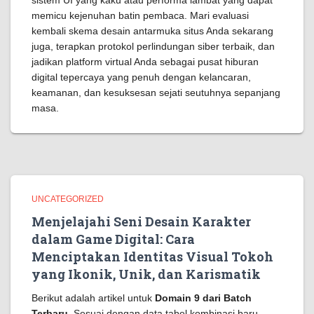
sistem UI yang kaku atau performa lambat yang dapat
memicu kejenuhan batin pembaca. Mari evaluasi
kembali skema desain antarmuka situs Anda sekarang
juga, terapkan protokol perlindungan siber terbaik, dan
jadikan platform virtual Anda sebagai pusat hiburan
digital tepercaya yang penuh dengan kelancaran,
keamanan, dan kesuksesan sejati seutuhnya sepanjang
masa.
UNCATEGORIZED
Menjelajahi Seni Desain Karakter
dalam Game Digital: Cara
Menciptakan Identitas Visual Tokoh
yang Ikonik, Unik, dan Karismatik
Berikut adalah artikel untuk
Domain 9 dari Batch
Terbaru
. Sesuai dengan data tabel kombinasi baru