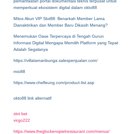
pemanfaatan portal dokumentasi teknis terpusat untuk
memperkuat ekosistem digital dalam okto88
Mitos Akun VIP Slot88: Benarkah Member Lama
Dianaktirikan dan Member Baru Dikasih Menang?
Menemukan Oase Terpercaya di Tengah Gurun
Informasi Digital Mengapa Memilih Platform yang Tepat
Adalah Segalanya
https://villatamanbunga.salespenjualan.com/
mio88
https://www.chefleung.com/product-list.asp
okto88 link alternatif
slot bet
virgo222
https://www.theglockenspielrestaurant.com/menus/