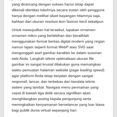
yang dirancang dengan sukses harus tetap dapat
dikenali identitas tokohnya secara instan oleh pengguna
hanya dengan melihat siluet bayangan hitamnya saja,
bahkan dari ukuran resolusi ikon favicon kecil sekalipun.
Untuk mewujudkan hal tersebut, lupakan ornamen-
ornamen mikro yang berlebihan dan beralihlah
menggunakan format berkas digital modern yang ringan
namun tajam seperti format WebP atau SVG saat
mengunggah aset gambar karakter ke dalam susunan
web Anda. Langkah teknis optimalisasi ukuran file
gambar ini sangat krusial dilakukan guna memangkas
waktu pemuatan halaman website (
page loading speed
)
agar platform Anda tetap berjalan dengan sangat
responsif, lancar, dan terbebas dari kendala teknis
sistem yang lambat. Navigasi menu permainan yang
cepat di bawah tiga detik secara signifikan akan
menghilangkan pusing kepala pengunjung serta
meningkatkan kenyamanan berselancar yang luar biasa
bagi publik dunia virtual sepanjang hari.