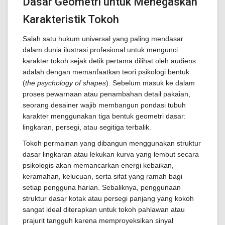
Dasar Geometri untuk Menegaskan
Karakteristik Tokoh
Salah satu hukum universal yang paling mendasar
dalam dunia ilustrasi profesional untuk mengunci
karakter tokoh sejak detik pertama dilihat oleh audiens
adalah dengan memanfaatkan teori psikologi bentuk
(
the psychology of shapes
). Sebelum masuk ke dalam
proses pewarnaan atau penambahan detail pakaian,
seorang desainer wajib membangun pondasi tubuh
karakter menggunakan tiga bentuk geometri dasar:
lingkaran, persegi, atau segitiga terbalik.
Tokoh permainan yang dibangun menggunakan struktur
dasar lingkaran atau lekukan kurva yang lembut secara
psikologis akan memancarkan energi kebaikan,
keramahan, kelucuan, serta sifat yang ramah bagi
setiap pengguna harian. Sebaliknya, penggunaan
struktur dasar kotak atau persegi panjang yang kokoh
sangat ideal diterapkan untuk tokoh pahlawan atau
prajurit tangguh karena memproyeksikan sinyal