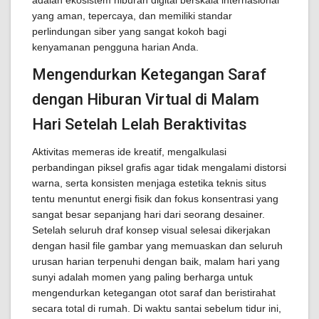
adalah ekosistem hiburan digital berskala internasional
yang aman, tepercaya, dan memiliki standar
perlindungan siber yang sangat kokoh bagi
kenyamanan pengguna harian Anda.
Mengendurkan Ketegangan Saraf
dengan Hiburan Virtual di Malam
Hari Setelah Lelah Beraktivitas
Aktivitas memeras ide kreatif, mengalkulasi
perbandingan piksel grafis agar tidak mengalami distorsi
warna, serta konsisten menjaga estetika teknis situs
tentu menuntut energi fisik dan fokus konsentrasi yang
sangat besar sepanjang hari dari seorang desainer.
Setelah seluruh draf konsep visual selesai dikerjakan
dengan hasil file gambar yang memuaskan dan seluruh
urusan harian terpenuhi dengan baik, malam hari yang
sunyi adalah momen yang paling berharga untuk
mengendurkan ketegangan otot saraf dan beristirahat
secara total di rumah. Di waktu santai sebelum tidur ini,