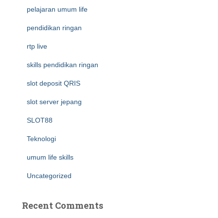
pelajaran umum life
pendidikan ringan
rtp live
skills pendidikan ringan
slot deposit QRIS
slot server jepang
SLOT88
Teknologi
umum life skills
Uncategorized
Recent Comments