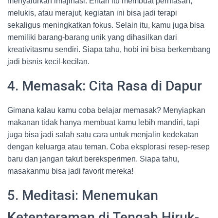
menyalurkan imajinasi. Entah itu membuat perhiasan,
melukis, atau merajut, kegiatan ini bisa jadi terapi
sekaligus meningkatkan fokus. Selain itu, kamu juga bisa
memiliki barang-barang unik yang dihasilkan dari
kreativitasmu sendiri. Siapa tahu, hobi ini bisa berkembang
jadi bisnis kecil-kecilan.
4. Memasak: Cita Rasa di Dapur
Gimana kalau kamu coba belajar memasak? Menyiapkan
makanan tidak hanya membuat kamu lebih mandiri, tapi
juga bisa jadi salah satu cara untuk menjalin kedekatan
dengan keluarga atau teman. Coba eksplorasi resep-resep
baru dan jangan takut bereksperimen. Siapa tahu,
masakanmu bisa jadi favorit mereka!
5. Meditasi: Menemukan
Ketenteraman di Tengah Hiruk-