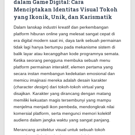
dalam Game Digital: Cara
Menciptakan Identitas Visual Tokoh
yang Ikonik, Unik, dan Karismatik
Dalam lanskap industri kreatif dan perkembangan
platform hiburan online yang melesat sangat cepat di
era digital modern saat ini, daya tarik sebuah permainan
tidak lagi hanya bertumpu pada mekanisme sistem di
balik layar atau kecanggihan kode programnya semata.
Ketika seorang pengguna membuka sebuah menu
platform permainan interaktif, elemen pertama yang
secara instan membangun kedekatan emosional dan
memicu imajinasi mereka adalah desain karakter
(
character design
) dari tokoh-tokoh virtual yang
disajikan. Karakter yang dirancang dengan matang
memiliki kekuatan magis tersembunyi yang mampu
menjelma menjadi ikon pembeda, mendongkrak nilai
komersial platform, serta mengunci memori kolektif
audiens dalam jangka waktu yang sangat panjang.
Merancang arsitektur visual untuk sebuah tokoh