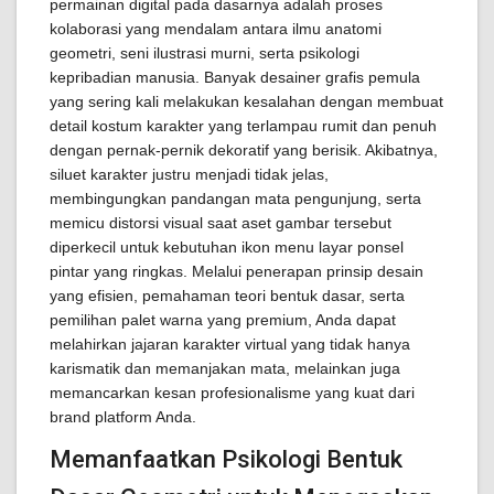
permainan digital pada dasarnya adalah proses
kolaborasi yang mendalam antara ilmu anatomi
geometri, seni ilustrasi murni, serta psikologi
kepribadian manusia. Banyak desainer grafis pemula
yang sering kali melakukan kesalahan dengan membuat
detail kostum karakter yang terlampau rumit dan penuh
dengan pernak-pernik dekoratif yang berisik. Akibatnya,
siluet karakter justru menjadi tidak jelas,
membingungkan pandangan mata pengunjung, serta
memicu distorsi visual saat aset gambar tersebut
diperkecil untuk kebutuhan ikon menu layar ponsel
pintar yang ringkas. Melalui penerapan prinsip desain
yang efisien, pemahaman teori bentuk dasar, serta
pemilihan palet warna yang premium, Anda dapat
melahirkan jajaran karakter virtual yang tidak hanya
karismatik dan memanjakan mata, melainkan juga
memancarkan kesan profesionalisme yang kuat dari
brand platform Anda.
Memanfaatkan Psikologi Bentuk