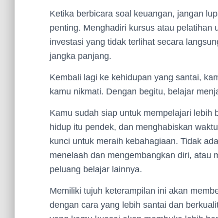
Ketika berbicara soal keuangan, jangan lupa
penting. Menghadiri kursus atau pelatihan
investasi yang tidak terlihat secara langsun
jangka panjang.
Kembali lagi ke kehidupan yang santai, k
kamu nikmati. Dengan begitu, belajar men
Kamu sudah siap untuk mempelajari lebih
hidup itu pendek, dan menghabiskan wakt
kunci untuk meraih kebahagiaan. Tidak ad
menelaah dan mengembangkan diri, atau 
peluang belajar lainnya.
Memiliki tujuh keterampilan ini akan membe
dengan cara yang lebih santai dan berkuali