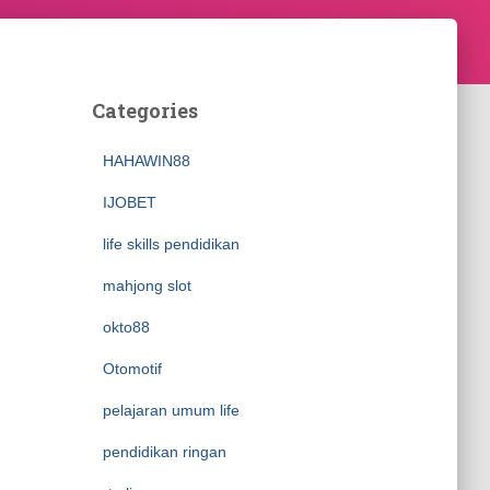
Categories
HAHAWIN88
IJOBET
life skills pendidikan
mahjong slot
okto88
Otomotif
pelajaran umum life
pendidikan ringan