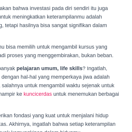
kan bahwa investasi pada diri sendiri itu juga
 untuk meningkatkan keterampilanmu adalah
g, tetapi hasilnya bisa sangat signifikan dalam
amu bisa memilih untuk mengambil kursus yang
jadi proses yang menggembirakan, bukan beban.
 banyak
pelajaran umum, life skills
? Ingatlah,
u dengan hal-hal yang memperkaya jiwa adalah
a salahnya untuk mengambil waktu sejenak untuk
mampir ke
kuncicerdas
untuk menemukan berbagai
rikan fondasi yang kuat untuk menjalani hidup
tas. Akhirnya, ingatlah bahwa setiap keterampilan