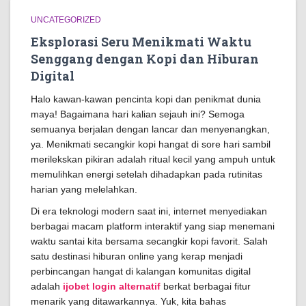
UNCATEGORIZED
Eksplorasi Seru Menikmati Waktu
Senggang dengan Kopi dan Hiburan
Digital
Halo kawan-kawan pencinta kopi dan penikmat dunia
maya! Bagaimana hari kalian sejauh ini? Semoga
semuanya berjalan dengan lancar dan menyenangkan,
ya. Menikmati secangkir kopi hangat di sore hari sambil
merilekskan pikiran adalah ritual kecil yang ampuh untuk
memulihkan energi setelah dihadapkan pada rutinitas
harian yang melelahkan.
Di era teknologi modern saat ini, internet menyediakan
berbagai macam platform interaktif yang siap menemani
waktu santai kita bersama secangkir kopi favorit. Salah
satu destinasi hiburan online yang kerap menjadi
perbincangan hangat di kalangan komunitas digital
adalah
ijobet login alternatif
berkat berbagai fitur
menarik yang ditawarkannya. Yuk, kita bahas