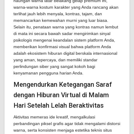
naungan warna latar belakang gelap premium ini,
warna-warna kostum karakter yang Anda rancang akan
terlihat jauh lebih menyala, kontras, tajam, dan
memancarkan kemewahan murni yang luar biasa.
Selain itu, penataan warna yang kontras namun lembut
di mata ini secara bawah sadar mengirimkan sinyal
psikologis mengenai keandalan sistem platform Anda,
memberikan konfirmasi visual bahwa platform Anda
adalah ekosistem hiburan digital berskala internasional
yang aman, tepercaya, dan memiliki standar
perlindungan siber yang sangat kokoh bagi
kenyamanan pengguna harian Anda.
Mengendurkan Ketegangan Saraf
dengan Hiburan Virtual di Malam
Hari Setelah Lelah Beraktivitas
Aktivitas memeras ide kreatif, mengalkulasi
perbandingan piksel grafis agar tidak mengalami distorsi
warna, serta konsisten menjaga estetika teknis situs