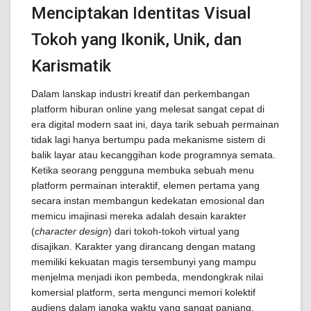
Menciptakan Identitas Visual
Tokoh yang Ikonik, Unik, dan
Karismatik
Dalam lanskap industri kreatif dan perkembangan
platform hiburan online yang melesat sangat cepat di
era digital modern saat ini, daya tarik sebuah permainan
tidak lagi hanya bertumpu pada mekanisme sistem di
balik layar atau kecanggihan kode programnya semata.
Ketika seorang pengguna membuka sebuah menu
platform permainan interaktif, elemen pertama yang
secara instan membangun kedekatan emosional dan
memicu imajinasi mereka adalah desain karakter
(
character design
) dari tokoh-tokoh virtual yang
disajikan. Karakter yang dirancang dengan matang
memiliki kekuatan magis tersembunyi yang mampu
menjelma menjadi ikon pembeda, mendongkrak nilai
komersial platform, serta mengunci memori kolektif
audiens dalam jangka waktu yang sangat panjang.