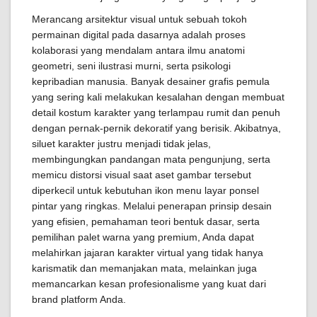
Merancang arsitektur visual untuk sebuah tokoh
permainan digital pada dasarnya adalah proses
kolaborasi yang mendalam antara ilmu anatomi
geometri, seni ilustrasi murni, serta psikologi
kepribadian manusia. Banyak desainer grafis pemula
yang sering kali melakukan kesalahan dengan membuat
detail kostum karakter yang terlampau rumit dan penuh
dengan pernak-pernik dekoratif yang berisik. Akibatnya,
siluet karakter justru menjadi tidak jelas,
membingungkan pandangan mata pengunjung, serta
memicu distorsi visual saat aset gambar tersebut
diperkecil untuk kebutuhan ikon menu layar ponsel
pintar yang ringkas. Melalui penerapan prinsip desain
yang efisien, pemahaman teori bentuk dasar, serta
pemilihan palet warna yang premium, Anda dapat
melahirkan jajaran karakter virtual yang tidak hanya
karismatik dan memanjakan mata, melainkan juga
memancarkan kesan profesionalisme yang kuat dari
brand platform Anda.