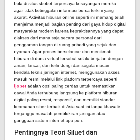
bola di situs sbobet terpercaya kesayangan mereka
agar tidak ketinggalan informasi bursa terkini yang
akurat. Aktivitas hiburan online seperti ini memang telah
menjelma menjadi bagian penting dari gaya hidup digital
masyarakat modern karena kepraktisannya yang dapat
diakses dari mana saja secara personal dari
genggaman tangan di ruang pribadi yang sejuk dan
nyaman. Agar proses berselancar dan menikmati
hiburan di dunia virtual tersebut selalu berjalan dengan
aman, lancar, dan terlindungi dari segala macam
kendala teknis jaringan internet, menggunakan akses
masuk resmi melalui link platform terpercaya seperti
ijobet
adalah opsi paling cerdas untuk memastikan
gawai Anda terhubung langsung ke platform hiburan
digital paling resmi, responsif, dan memiliki standar
keamanan siber terbaik di Asia saat ini tanpa khawatir
terganggu masalah pemblokiran jaringan atau
gangguan sistem internet apa pun.
Pentingnya Teori Siluet dan