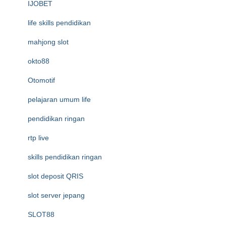
IJOBET
life skills pendidikan
mahjong slot
okto88
Otomotif
pelajaran umum life
pendidikan ringan
rtp live
skills pendidikan ringan
slot deposit QRIS
slot server jepang
SLOT88