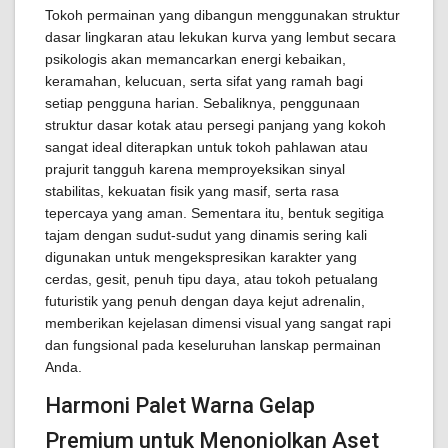
Tokoh permainan yang dibangun menggunakan struktur
dasar lingkaran atau lekukan kurva yang lembut secara
psikologis akan memancarkan energi kebaikan,
keramahan, kelucuan, serta sifat yang ramah bagi
setiap pengguna harian. Sebaliknya, penggunaan
struktur dasar kotak atau persegi panjang yang kokoh
sangat ideal diterapkan untuk tokoh pahlawan atau
prajurit tangguh karena memproyeksikan sinyal
stabilitas, kekuatan fisik yang masif, serta rasa
tepercaya yang aman. Sementara itu, bentuk segitiga
tajam dengan sudut-sudut yang dinamis sering kali
digunakan untuk mengekspresikan karakter yang
cerdas, gesit, penuh tipu daya, atau tokoh petualang
futuristik yang penuh dengan daya kejut adrenalin,
memberikan kejelasan dimensi visual yang sangat rapi
dan fungsional pada keseluruhan lanskap permainan
Anda.
Harmoni Palet Warna Gelap
Premium untuk Menonjolkan Aset