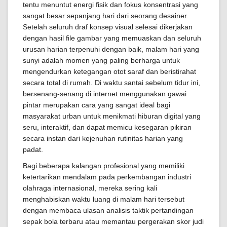
tentu menuntut energi fisik dan fokus konsentrasi yang
sangat besar sepanjang hari dari seorang desainer.
Setelah seluruh draf konsep visual selesai dikerjakan
dengan hasil file gambar yang memuaskan dan seluruh
urusan harian terpenuhi dengan baik, malam hari yang
sunyi adalah momen yang paling berharga untuk
mengendurkan ketegangan otot saraf dan beristirahat
secara total di rumah. Di waktu santai sebelum tidur ini,
bersenang-senang di internet menggunakan gawai
pintar merupakan cara yang sangat ideal bagi
masyarakat urban untuk menikmati hiburan digital yang
seru, interaktif, dan dapat memicu kesegaran pikiran
secara instan dari kejenuhan rutinitas harian yang
padat.
Bagi beberapa kalangan profesional yang memiliki
ketertarikan mendalam pada perkembangan industri
olahraga internasional, mereka sering kali
menghabiskan waktu luang di malam hari tersebut
dengan membaca ulasan analisis taktik pertandingan
sepak bola terbaru atau memantau pergerakan skor judi