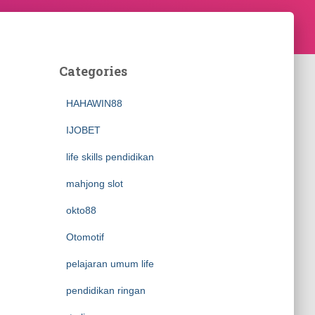
Categories
HAHAWIN88
IJOBET
life skills pendidikan
mahjong slot
okto88
Otomotif
pelajaran umum life
pendidikan ringan