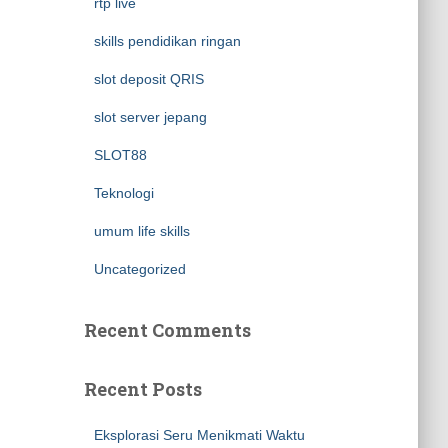
rtp live
skills pendidikan ringan
slot deposit QRIS
slot server jepang
SLOT88
Teknologi
umum life skills
Uncategorized
Recent Comments
Recent Posts
Eksplorasi Seru Menikmati Waktu