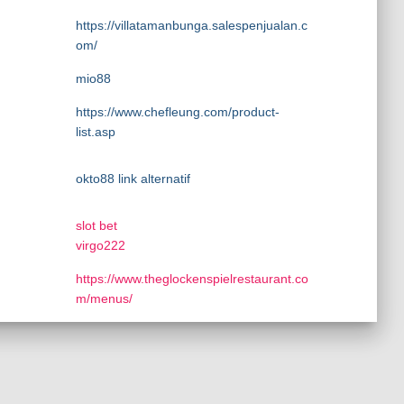
https://villatamanbunga.salespenjualan.c
om/
mio88
https://www.chefleung.com/product-
list.asp
okto88 link alternatif
slot bet
virgo222
https://www.theglockenspielrestaurant.co
m/menus/