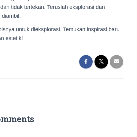
n tidak tertekan. Teruslah eksplorasi dan
diambil.
isnya untuk dieksplorasi. Temukan inspirasi baru
 estetik!
omments