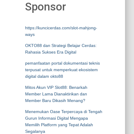
Sponsor
https://kuncicerdas.com/slot-mahjong-
ways
OKTO88 dan Strategi Belajar Cerdas:
Rahasia Sukses Era Digital
pemanfaatan portal dokumentasi teknis
terpusat untuk memperkuat ekosistem
digital dalam okto88
Mitos Akun VIP Slot88: Benarkah
Member Lama Dianaktirikan dan
Member Baru Dikasih Menang?
Menemukan Oase Terpercaya di Tengah
Gurun Informasi Digital Mengapa
Memilih Platform yang Tepat Adalah
Segalanya