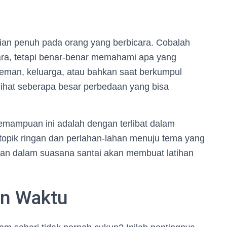
tian penuh pada orang yang berbicara. Cobalah
cara, tetapi benar-benar memahami apa yang
teman, keluarga, atau bahkan saat berkumpul
lihat seberapa besar perbedaan yang bisa
emampuan ini adalah dengan terlibat dalam
n topik ringan dan perlahan-lahan menuju tema yang
kan dalam suasana santai akan membuat latihan
n Waktu