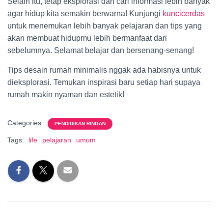
Selain itu, tetap eksplorasi dan cari informasi lebih banyak
agar hidup kita semakin berwarna! Kunjungi
kuncicerdas
untuk menemukan lebih banyak pelajaran dan tips yang
akan membuat hidupmu lebih bermanfaat dari
sebelumnya. Selamat belajar dan bersenang-senang!
Tips desain rumah minimalis nggak ada habisnya untuk
dieksplorasi. Temukan inspirasi baru setiap hari supaya
rumah makin nyaman dan estetik!
Categories:
PENDIDIKAN RINGAN
Tags:
life
pelajaran
umum