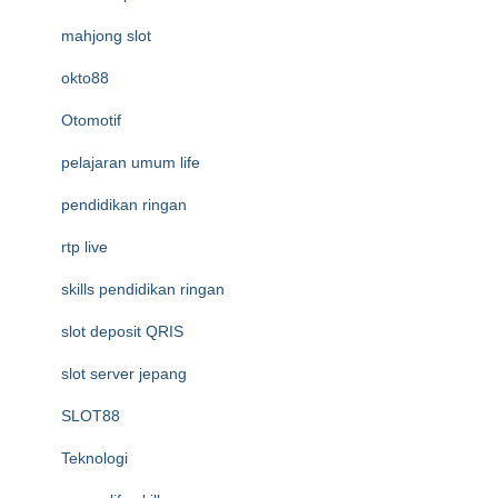
mahjong slot
okto88
Otomotif
pelajaran umum life
pendidikan ringan
rtp live
skills pendidikan ringan
slot deposit QRIS
slot server jepang
SLOT88
Teknologi