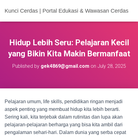
Kunci Cerdas | Portal Edukasi & Wawasan Cerdas
Hidup Lebih Seru: Pelajaran Kecil
yang Bikin Kita Makin Bermanfaat
Published by
gek4869@gmail.com
on
July 28, 2025
Pelajaran umum, life skills, pendidikan ringan menjadi
aspek penting yang membuat hidup kita lebih berarti.
Sering kali, kita terjebak dalam rutinitas dan lupa akan
pelajaran-pelajaran berharga yang bisa kita ambil dari
pengalaman sehari-hari. Dalam dunia yang serba cepat