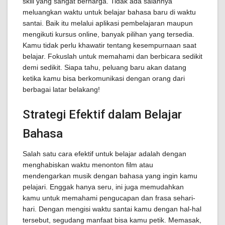
skill yang sangat berharga. Tidak ada salahnya
meluangkan waktu untuk belajar bahasa baru di waktu
santai. Baik itu melalui aplikasi pembelajaran maupun
mengikuti kursus online, banyak pilihan yang tersedia.
Kamu tidak perlu khawatir tentang kesempurnaan saat
belajar. Fokuslah untuk memahami dan berbicara sedikit
demi sedikit. Siapa tahu, peluang baru akan datang
ketika kamu bisa berkomunikasi dengan orang dari
berbagai latar belakang!
Strategi Efektif dalam Belajar
Bahasa
Salah satu cara efektif untuk belajar adalah dengan
menghabiskan waktu menonton film atau
mendengarkan musik dengan bahasa yang ingin kamu
pelajari. Enggak hanya seru, ini juga memudahkan
kamu untuk memahami pengucapan dan frasa sehari-
hari. Dengan mengisi waktu santai kamu dengan hal-hal
tersebut, segudang manfaat bisa kamu petik. Memasak,