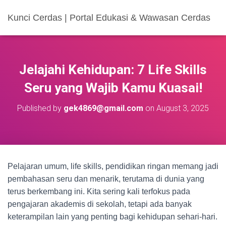
Kunci Cerdas | Portal Edukasi & Wawasan Cerdas
Jelajahi Kehidupan: 7 Life Skills
Seru yang Wajib Kamu Kuasai!
Published by
gek4869@gmail.com
on
August 3, 2025
Pelajaran umum, life skills, pendidikan ringan memang jadi
pembahasan seru dan menarik, terutama di dunia yang
terus berkembang ini. Kita sering kali terfokus pada
pengajaran akademis di sekolah, tetapi ada banyak
keterampilan lain yang penting bagi kehidupan sehari-hari.