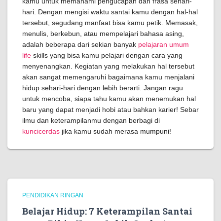
kamu untuk memahami pengucapan dan frasa sehari-
hari. Dengan mengisi waktu santai kamu dengan hal-hal
tersebut, segudang manfaat bisa kamu petik. Memasak,
menulis, berkebun, atau mempelajari bahasa asing,
adalah beberapa dari sekian banyak
pelajaran umum
life
skills yang bisa kamu pelajari dengan cara yang
menyenangkan. Kegiatan yang melakukan hal tersebut
akan sangat memengaruhi bagaimana kamu menjalani
hidup sehari-hari dengan lebih berarti. Jangan ragu
untuk mencoba, siapa tahu kamu akan menemukan hal
baru yang dapat menjadi hobi atau bahkan karier! Sebar
ilmu dan keterampilanmu dengan berbagi di
kuncicerdas
jika kamu sudah merasa mumpuni!
PENDIDIKAN RINGAN
Belajar Hidup: 7 Keterampilan Santai