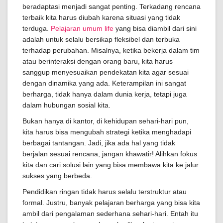
beradaptasi menjadi sangat penting. Terkadang rencana
terbaik kita harus diubah karena situasi yang tidak
terduga.
Pelajaran umum life
yang bisa diambil dari sini
adalah untuk selalu bersikap fleksibel dan terbuka
terhadap perubahan. Misalnya, ketika bekerja dalam tim
atau berinteraksi dengan orang baru, kita harus
sanggup menyesuaikan pendekatan kita agar sesuai
dengan dinamika yang ada. Keterampilan ini sangat
berharga, tidak hanya dalam dunia kerja, tetapi juga
dalam hubungan sosial kita.
Bukan hanya di kantor, di kehidupan sehari-hari pun,
kita harus bisa mengubah strategi ketika menghadapi
berbagai tantangan. Jadi, jika ada hal yang tidak
berjalan sesuai rencana, jangan khawatir! Alihkan fokus
kita dan cari solusi lain yang bisa membawa kita ke jalur
sukses yang berbeda.
Pendidikan ringan tidak harus selalu terstruktur atau
formal. Justru, banyak pelajaran berharga yang bisa kita
ambil dari pengalaman sederhana sehari-hari. Entah itu