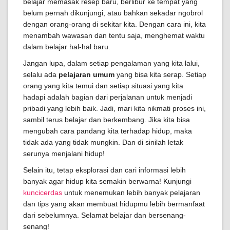
belajar memasak resep baru, berlibur ke tempat yang
belum pernah dikunjungi, atau bahkan sekadar ngobrol
dengan orang-orang di sekitar kita. Dengan cara ini, kita
menambah wawasan dan tentu saja, menghemat waktu
dalam belajar hal-hal baru.
Jangan lupa, dalam setiap pengalaman yang kita lalui,
selalu ada
pelajaran umum
yang bisa kita serap. Setiap
orang yang kita temui dan setiap situasi yang kita
hadapi adalah bagian dari perjalanan untuk menjadi
pribadi yang lebih baik. Jadi, mari kita nikmati proses ini,
sambil terus belajar dan berkembang. Jika kita bisa
mengubah cara pandang kita terhadap hidup, maka
tidak ada yang tidak mungkin. Dan di sinilah letak
serunya menjalani hidup!
Selain itu, tetap eksplorasi dan cari informasi lebih
banyak agar hidup kita semakin berwarna! Kunjungi
kuncicerdas
untuk menemukan lebih banyak pelajaran
dan tips yang akan membuat hidupmu lebih bermanfaat
dari sebelumnya. Selamat belajar dan bersenang-
senang!