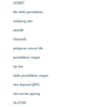
IJOBET
life skills pendidikan
mahjong slot
okto88
Otomotif
pelajaran umum life
pendidikan ringan
rtp live
skills pendidikan ringan
slot deposit QRIS
slot server jepang
SLOT88