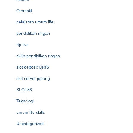
Otomotif
pelajaran umum life
pendidikan ringan
rtp live
skills pendidikan ringan
slot deposit QRIS
slot server jepang
SLOT88
Teknologi
umum life skills
Uncategorized