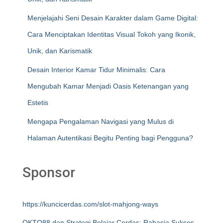
Menjelajahi Seni Desain Karakter dalam Game Digital:
Cara Menciptakan Identitas Visual Tokoh yang Ikonik,
Unik, dan Karismatik
Desain Interior Kamar Tidur Minimalis: Cara
Mengubah Kamar Menjadi Oasis Ketenangan yang
Estetis
Mengapa Pengalaman Navigasi yang Mulus di
Halaman Autentikasi Begitu Penting bagi Pengguna?
Sponsor
https://kuncicerdas.com/slot-mahjong-ways
OKTO88 dan Strategi Belajar Cerdas: Rahasia Sukses