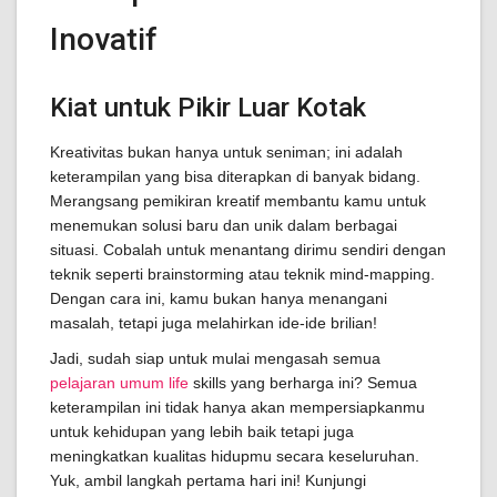
Inovatif
Kiat untuk Pikir Luar Kotak
Kreativitas bukan hanya untuk seniman; ini adalah
keterampilan yang bisa diterapkan di banyak bidang.
Merangsang pemikiran kreatif membantu kamu untuk
menemukan solusi baru dan unik dalam berbagai
situasi. Cobalah untuk menantang dirimu sendiri dengan
teknik seperti brainstorming atau teknik mind-mapping.
Dengan cara ini, kamu bukan hanya menangani
masalah, tetapi juga melahirkan ide-ide brilian!
Jadi, sudah siap untuk mulai mengasah semua
pelajaran umum life
skills yang berharga ini? Semua
keterampilan ini tidak hanya akan mempersiapkanmu
untuk kehidupan yang lebih baik tetapi juga
meningkatkan kualitas hidupmu secara keseluruhan.
Yuk, ambil langkah pertama hari ini! Kunjungi