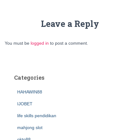
Leave a Reply
You must be
logged in
to post a comment.
Categories
HAHAWIN88
IJOBET
life skills pendidikan
mahjong slot
okto88