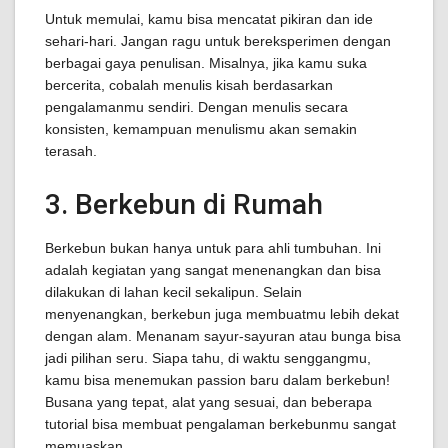
Untuk memulai, kamu bisa mencatat pikiran dan ide
sehari-hari. Jangan ragu untuk bereksperimen dengan
berbagai gaya penulisan. Misalnya, jika kamu suka
bercerita, cobalah menulis kisah berdasarkan
pengalamanmu sendiri. Dengan menulis secara
konsisten, kemampuan menulismu akan semakin
terasah.
3. Berkebun di Rumah
Berkebun bukan hanya untuk para ahli tumbuhan. Ini
adalah kegiatan yang sangat menenangkan dan bisa
dilakukan di lahan kecil sekalipun. Selain
menyenangkan, berkebun juga membuatmu lebih dekat
dengan alam. Menanam sayur-sayuran atau bunga bisa
jadi pilihan seru. Siapa tahu, di waktu senggangmu,
kamu bisa menemukan passion baru dalam berkebun!
Busana yang tepat, alat yang sesuai, dan beberapa
tutorial bisa membuat pengalaman berkebunmu sangat
memuaskan.