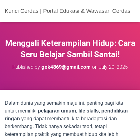
Kunci Cerdas | Portal Edukasi & Wawasan Cerdas
Menggali Keterampilan Hidup: Cara
Seru Belajar Sambil Santai!
Published by
gek4869@gmail.com
on
July 20, 2025
Dalam dunia yang semakin maju ini, penting bagi kita
untuk memiliki
pelajaran umum, life skills, pendidikan
ringan
yang dapat membantu kita beradaptasi dan
berkembang. Tidak hanya sekadar teori, tetapi
keterampilan praktik yang membuat hidup kita lebih