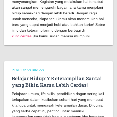
menyenangkan. Kegiatan yang melakukan hal tersebut
akan sangat memengaruhi bagaimana kamu menjalani
hidup sehari-hari dengan lebih berarti. Jangan ragu
untuk mencoba, siapa tahu kamu akan menemukan hal
baru yang dapat menjadi hobi atau bahkan karier! Sebar
ilmu dan keterampilanmu dengan berbagi di
kuncicerdas
jika kamu sudah merasa mumpuni!
PENDIDIKAN RINGAN
Belajar Hidup: 7 Keterampilan Santai
yang Bikin Kamu Lebih Cerdas!
Pelajaran umum, life skills, pendidikan ringan sering kali
terlupakan dalam kesibukan sehari-hari yang membuat
kita lupa untuk mengasah keterampilan dasar. Di dunia
yang serba cepat ini, penting untuk memiliki
keterampilan yang tidak hanya membantu kita bertahan