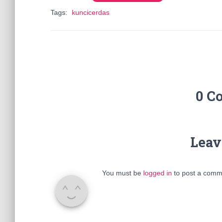
Tags:
kuncicerdas
0 C
Leav
You must be
logged in
to post a comm