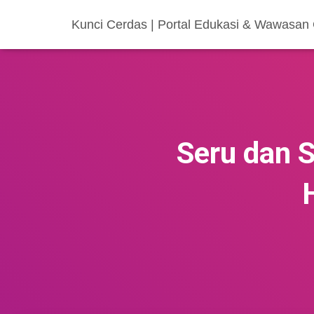
Kunci Cerdas | Portal Edukasi & Wawasan
Seru dan S