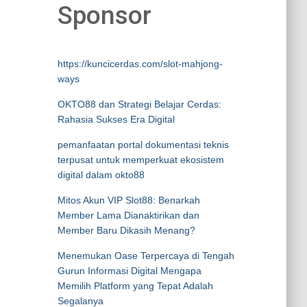
Sponsor
https://kuncicerdas.com/slot-mahjong-
ways
OKTO88 dan Strategi Belajar Cerdas:
Rahasia Sukses Era Digital
pemanfaatan portal dokumentasi teknis
terpusat untuk memperkuat ekosistem
digital dalam okto88
Mitos Akun VIP Slot88: Benarkah
Member Lama Dianaktirikan dan
Member Baru Dikasih Menang?
Menemukan Oase Terpercaya di Tengah
Gurun Informasi Digital Mengapa
Memilih Platform yang Tepat Adalah
Segalanya